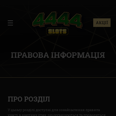
АКЦІЇ
ПРАВОВА ІНФОРМАЦІЯ
ПРО РОЗДІЛ
У цьому розділі доступні для ознайомлення правила
участі в азартних іграх, що організуються та проводяться